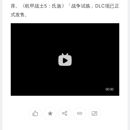
库。《机甲战士5：氏族》「战争试炼」DLC现已正
式发售。