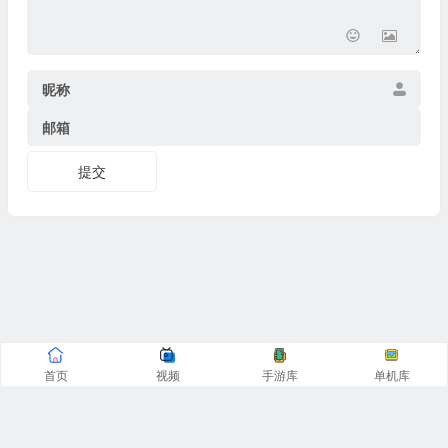
昵称
邮箱
提交
首页
视频
手游库
单机库