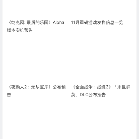
《纳克园: 最后的乐园》Alpha
11月重磅游戏发售信息一览
版本实机预告
《夜勤人2：无尽宝库》公布预
《全面战争：战锤3》「末世群
告
英」DLC公布预告