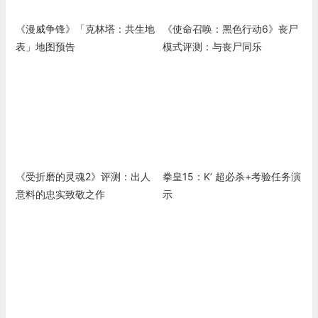
《漫威争锋》「克林塔：共生地
《使命召唤：黑色行动6》丧尸
表」地图预告
模式评测：与丧尸同乐
《受折磨的灵魂2》评测：出人
拳皇15：K’ 超必杀+考验任务演
意料的忠实致敬之作
示