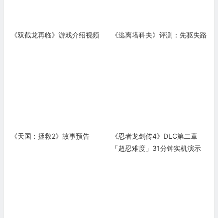
《双截龙再临》游戏介绍视频
《逃离塔科夫》评测：先驱失路
《天国：拯救2》故事预告
《忍者龙剑传4》DLC第二章
「超忍难度」31分钟实机演示