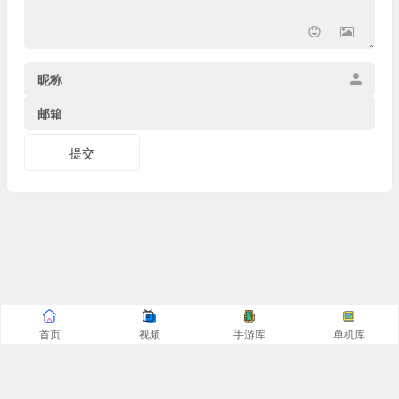
昵称
邮箱
提交
首页
视频
手游库
单机库