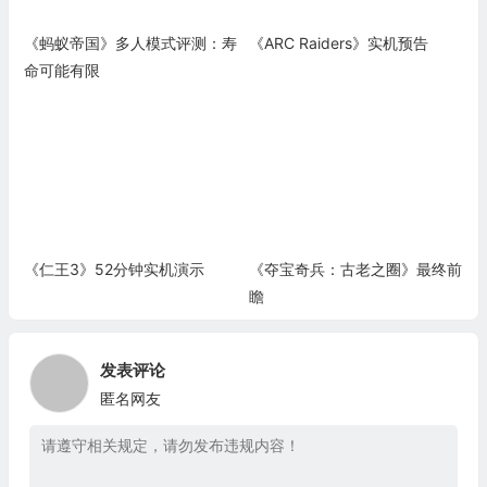
《蚂蚁帝国》多人模式评测：寿
《ARC Raiders》实机预告
命可能有限
《仁王3》52分钟实机演示
《夺宝奇兵：古老之圈》最终前
瞻
发表评论
匿名网友