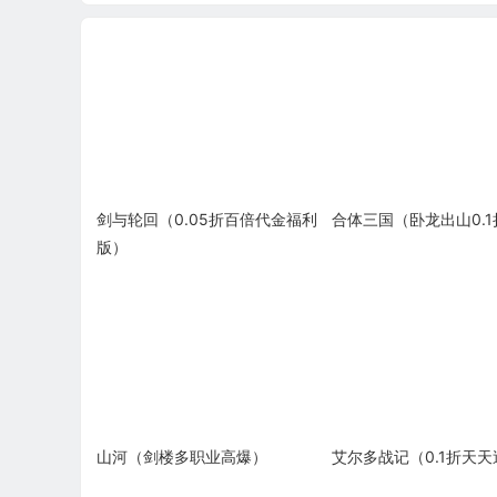
剑与轮回（0.05折百倍代金福利
合体三国（卧龙出山0.1
版）
山河（剑楼多职业高爆）
艾尔多战记（0.1折天天