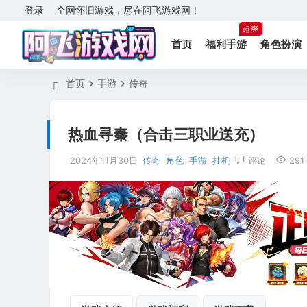
登录
全网怀旧游戏，尽在阿飞游戏网！
超爽
首页
福利手游
角色扮演
首页
手游
传奇
热血寻秦（合击三职业送充）
2024年11月30日
传奇
角色
手游
挂机
评论
291