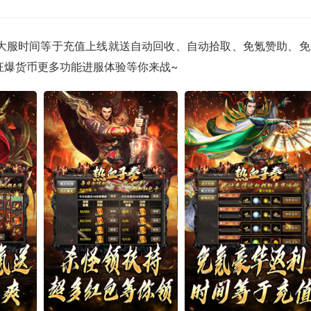
大服时间等于充值上线就送自动回收、自动拾取、免氪赞助、免
狂爆货币更多功能进服体验等你来战~