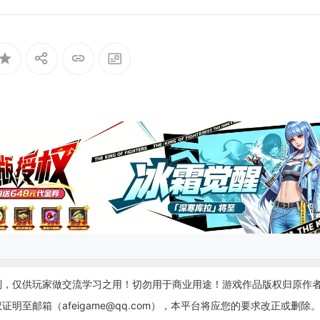
制，仅供玩家做交流学习之用！切勿用于商业用途！游戏作品版权归原作
至邮箱（afeigame@qq.com），本平台将应您的要求改正或删除