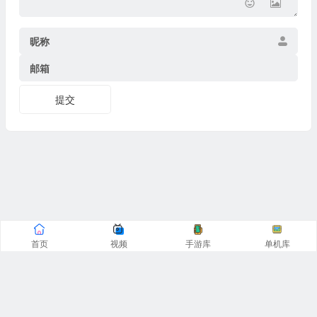
昵称
邮箱
提交
首页
视频
手游库
单机库