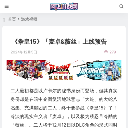
首页
游戏视频
《拳皇15》「麦卓&薇丝」上线预告
2024年12月5日
279
二人最初都是以卢卡尔的秘书身份而登场，但其真实
身份却是在暗中企图复活地球意志「大蛇」的大蛇八
杰集。充满谜团的二人，终于要参战《拳皇15》了！
冷淡的现实主义者「麦卓」，以及极为残忍且冷酷的
「薇丝」。二人将于12月12日以DLC角色的形式同时