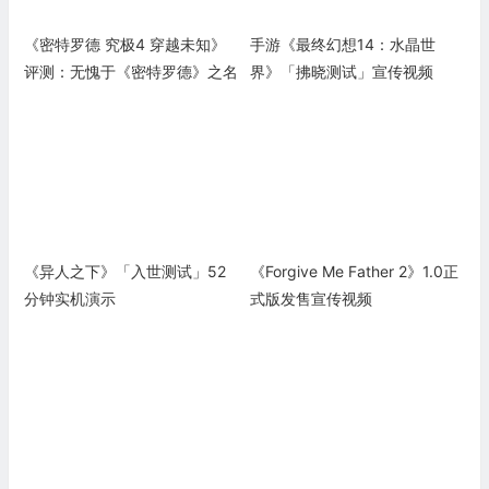
《密特罗德 究极4 穿越未知》
手游《最终幻想14：水晶世
评测：无愧于《密特罗德》之名
界》「拂晓测试」宣传视频
《异人之下》「入世测试」52
《Forgive Me Father 2》1.0正
分钟实机演示
式版发售宣传视频