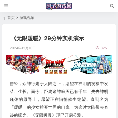
首页
游戏视频
《无限暖暖》29分钟实机演示
2024年12月10日
325
曾经，众神行走于大陆之上，愿望在神明的祝福中发
芽、生长。而今，距离诸神寂灭已有千年，失去神明
庇佑的原野上，愿望正在悄悄催生绝望。直到名为
「暖暖」的少女推开世界的门扉，为这片大陆带去奇
迹的曙光。《无限暖暖》现已开启公测。