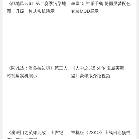
《战地风云6》第二赛季污染地
拳皇15 神乐千鹤 博丽灵梦配色
图「升级」模式实机演示
套装MOD展示
《阿凡达：潘多拉边境》第三人
《人中之龙8 外传 夏威夷海
称视角实机演示
盗》豪华版介绍视频
《魔法门之英雄无敌：上古纪
主机版《2XKO》上线日期预告