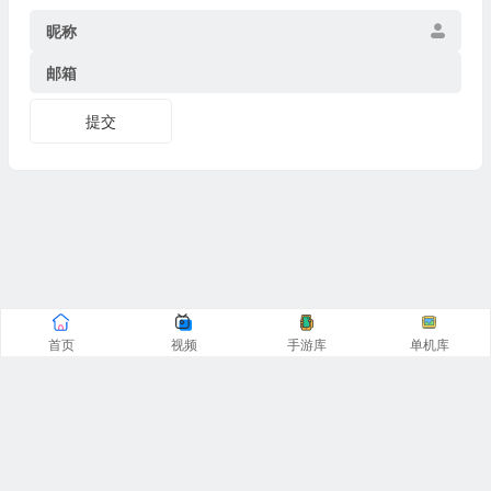
昵称
邮箱
提交
首页
视频
手游库
单机库