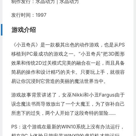
制作发行：水晶动力 | 水晶动力
发行时间：1997
游戏介绍
《小丑奇兵》是一款极其出色的动作游戏，也是从PS
移植到PC最成功的游戏之一。“小丑奇兵”把3D图形
效果和传统2D过关模式完美的融合在一起，而且具备
简易的操作和设计精巧的关卡。只要玩上手，就很容
易让你沉浸到它营造的美丽的魔法世界当中。
游戏故事背景讲述了，女巫Nikki和小丑Fargus由于
误念魔法书而导致放出了一个大魔王，为了弥补自己
所患下的过失，两个人开始了这段奇特的冒险......
PS：这个游戏在最新的WIN10系统上没有办法运行，
想在PC上体验只能安装WINXP的虚拟机才能运行。