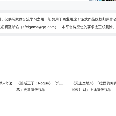
制，仅供玩家做交流学习之用！切勿用于商业用途！游戏作品版权归原作
至邮箱（afeigame@qq.com），本平台将应您的要求改正或删除
杀+考验
《波斯王子：Rogue》「第二
《无主之地4》「拉西的佣
幕」更新宣传视频
拯救计划」上线宣传视频