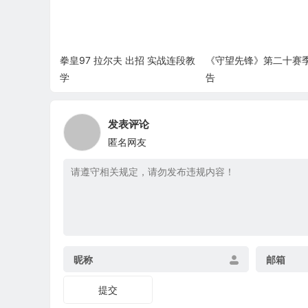
拳皇97 拉尔夫 出招 实战连段教
《守望先锋》第二十赛
学
告
发表评论
匿名网友
昵称
邮箱
提交