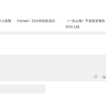
季上线预
《Hytale》22分钟实机演示
《一念山海》手游宣发预告 
30日上线