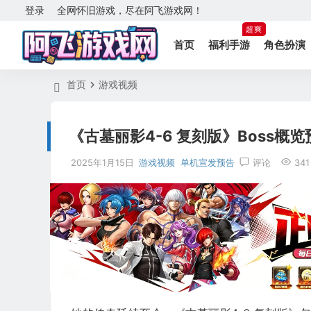
登录
全网怀旧游戏，尽在阿飞游戏网！
超爽
首页
福利手游
角色扮演
首页
游戏视频
《古墓丽影4-6 复刻版》Boss概览
2025年1月15日
游戏视频
单机宣发预告
评论
341