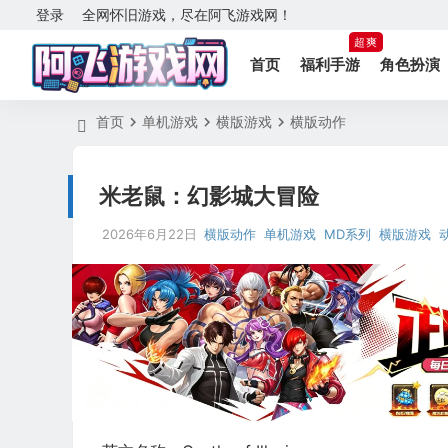
登录
全网怀旧游戏，尽在阿飞游戏网！
超爽
首页
福利手游
角色扮演
首页
单机游戏
横版游戏
横版动作
米老鼠：幻影城大冒险
2026年6月22日
横版动作
单机游戏
MD系列
横版游戏