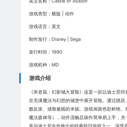
英文名称：Castle of Illusion
游戏类型：横版 | 动作
游戏语言：英文
制作发行：Disney
| Sega
发行时间：1990
游戏机种：MD
游戏介绍
《米老鼠：幻影城大冒险》这是一款以迪士尼经
在充满魔法与幻想的城堡中展开冒险。通过跳跃
败反派、拯救被困的米妮。游戏画面色彩鲜艳、
魔法森林等），动作流畅且操作简单易上手，关
嘉与迪士尼合作推出的经典怀旧游戏之一，深受