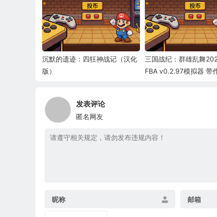
沉默的遗迹：四狂神战记（汉化
三国战纪：群雄乱舞20
版）
FBA v0.2.97模拟器 
发表评论
匿名网友
昵称
邮箱