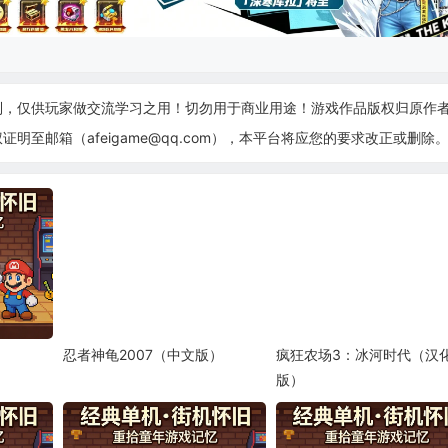
制，仅供玩家做交流学习之用！切勿用于商业用途！游戏作品版权归原作
至邮箱（afeigame@qq.com），本平台将应您的要求改正或删除
忍者神龟2007（中文版）
疯狂农场3：冰河时代（汉
版）