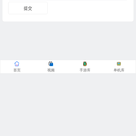
提交
首页
视频
手游库
单机库
CopyRight© 阿飞游戏网 2016-2025