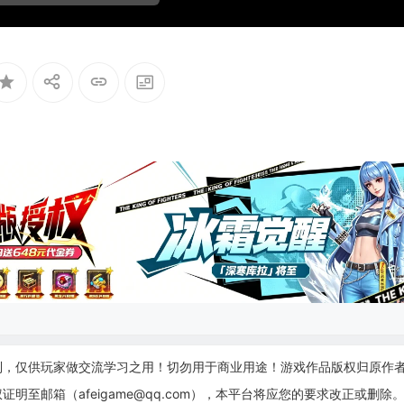
制，仅供玩家做交流学习之用！切勿用于商业用途！游戏作品版权归原作
至邮箱（afeigame@qq.com），本平台将应您的要求改正或删除