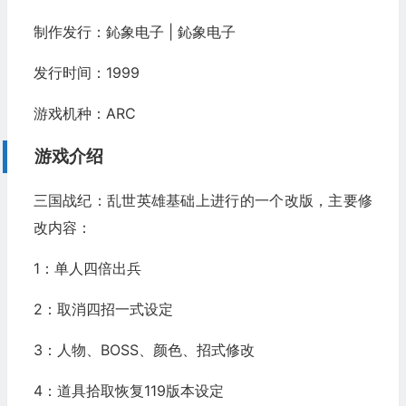
制作发行：鈊象电子 | 鈊象电子
发行时间：1999
游戏机种：ARC
游戏介绍
三国战纪：乱世英雄基础上进行的一个改版，主要修
改内容：
1：单人四倍出兵
2：取消四招一式设定
3：人物、BOSS、颜色、招式修改
4：道具拾取恢复119版本设定