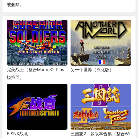
或删除。
完美战士（整合Mame32 Plus
另一个世界（汉化版）
模拟器）
F·SNK战意
三国志2：多版本合集（整合Wi