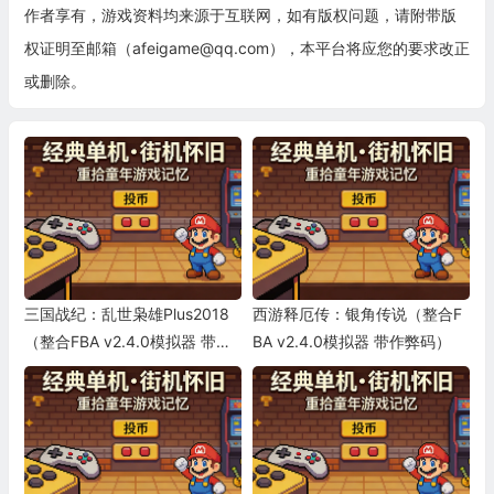
作者享有，游戏资料均来源于互联网，如有版权问题，请附带版
权证明至邮箱（afeigame@qq.com），本平台将应您的要求改正
或删除。
三国战纪：乱世枭雄Plus2018
西游释厄传：银角传说（整合F
（整合FBA v2.4.0模拟器 带作
BA v2.4.0模拟器 带作弊码）
弊码）