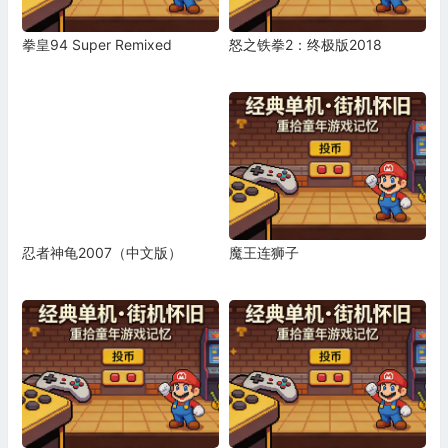
拳皇94 Super Remixed
怒之铁拳2：终极版2018
忍者神龟2007（中文版）
魔王连狮子