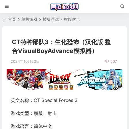
首页
单机游戏
横版游戏
横版射击
CT特种部队3：生化恐怖（汉化版 整
合VisualBoyAdvance模拟器）
2024年10月23日
507
英文名称：CT Special Forces 3
游戏类型：横版、射击
游戏语言：简体中文