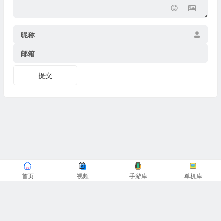
昵称
邮箱
提交
首页
视频
手游库
单机库