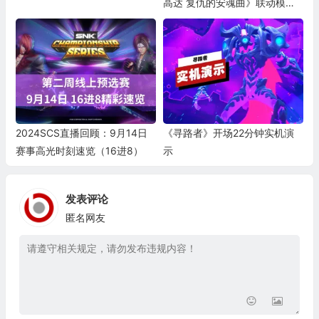
高达 复仇的安魂曲》联动模式
宣传视频
2024SCS直播回顾：9月14日
《寻路者》开场22分钟实机演
赛事高光时刻速览（16进8）
示
发表评论
匿名网友