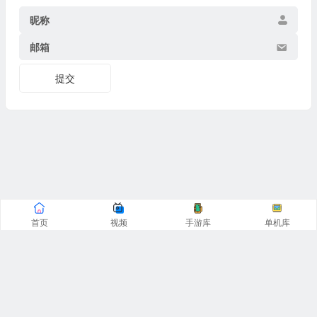
昵称
邮箱
提交
首页
视频
手游库
单机库