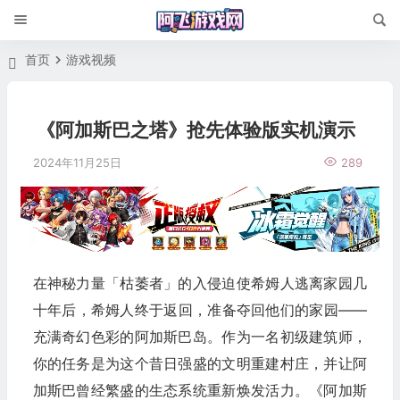
首页
游戏视频
《阿加斯巴之塔》抢先体验版实机演示
2024年11月25日
289
在神秘力量「枯萎者」的入侵迫使希姆人逃离家园几
十年后，希姆人终于返回，准备夺回他们的家园——
充满奇幻色彩的阿加斯巴岛。作为一名初级建筑师，
你的任务是为这个昔日强盛的文明重建村庄，并让阿
加斯巴曾经繁盛的生态系统重新焕发活力。《阿加斯