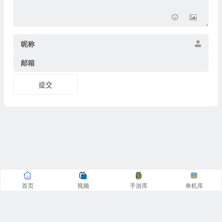
昵称
邮箱
提交
首页
视频
手游库
单机库