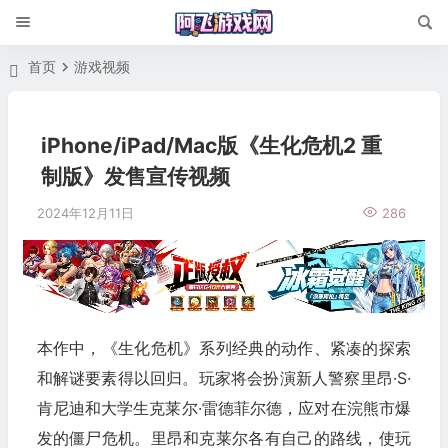
首页
游戏视频
iPhone/iPad/Mac版《生化危机2 重
制版》发售宣传视频
2024年12月11日
286
本作中，《生化危机》系列经典的动作、紧凑的探索
和解谜要素得以回归。玩家将会扮演新人警察里昂·S·
肯尼迪和大学生克莱尔·雷德菲尔德，应对在浣熊市爆
发的僵尸危机。里昂和克莱尔各有自己的路线，使玩