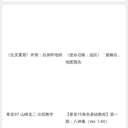
《生灵重塑》评测：自身即地狱
《使命召唤：战区》「避幽谷」
地图预告
拳皇97 山崎龙二 出招教学
【拳皇15角色基础教程】第一
期：八神庵（Ver. 1.40）